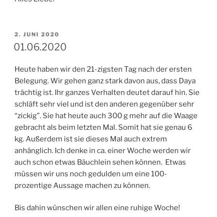
VERÖFFENTLICHT
2. JUNI 2020
AM
01.06.2020
Heute haben wir den 21-zigsten Tag nach der ersten
Belegung. Wir gehen ganz stark davon aus, dass Daya
trächtig ist. Ihr ganzes Verhalten deutet darauf hin. Sie
schläft sehr viel und ist den anderen gegenüber sehr
“zickig”. Sie hat heute auch 300 g mehr auf die Waage
gebracht als beim letzten Mal. Somit hat sie genau 6
kg. Außerdem ist sie dieses Mal auch extrem
anhänglich. Ich denke in ca. einer Woche werden wir
auch schon etwas Bäuchlein sehen können. Etwas
müssen wir uns noch gedulden um eine 100-
prozentige Aussage machen zu können.
Bis dahin wünschen wir allen eine ruhige Woche!