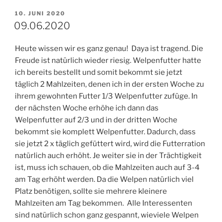
VERÖFFENTLICHT
10. JUNI 2020
AM
09.06.2020
Heute wissen wir es ganz genau! Daya ist tragend. Die
Freude ist natürlich wieder riesig. Welpenfutter hatte
ich bereits bestellt und somit bekommt sie jetzt
täglich 2 Mahlzeiten, denen ich in der ersten Woche zu
ihrem gewohnten Futter 1/3 Welpenfutter zufüge. In
der nächsten Woche erhöhe ich dann das
Welpenfutter auf 2/3 und in der dritten Woche
bekommt sie komplett Welpenfutter. Dadurch, dass
sie jetzt 2 x täglich gefüttert wird, wird die Futterration
natürlich auch erhöht. Je weiter sie in der Trächtigkeit
ist, muss ich schauen, ob die Mahlzeiten auch auf 3-4
am Tag erhöht werden. Da die Welpen natürlich viel
Platz benötigen, sollte sie mehrere kleinere
Mahlzeiten am Tag bekommen. Alle Interessenten
sind natürlich schon ganz gespannt, wieviele Welpen