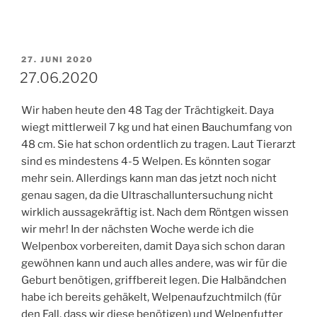
VERÖFFENTLICHT
27. JUNI 2020
AM
27.06.2020
Wir haben heute den 48 Tag der Trächtigkeit. Daya
wiegt mittlerweil 7 kg und hat einen Bauchumfang von
48 cm. Sie hat schon ordentlich zu tragen. Laut Tierarzt
sind es mindestens 4-5 Welpen. Es könnten sogar
mehr sein. Allerdings kann man das jetzt noch nicht
genau sagen, da die Ultraschalluntersuchung nicht
wirklich aussagekräftig ist. Nach dem Röntgen wissen
wir mehr! In der nächsten Woche werde ich die
Welpenbox vorbereiten, damit Daya sich schon daran
gewöhnen kann und auch alles andere, was wir für die
Geburt benötigen, griffbereit legen. Die Halbändchen
habe ich bereits gehäkelt, Welpenaufzuchtmilch (für
den Fall, dass wir diese benötigen) und Welpenfutter