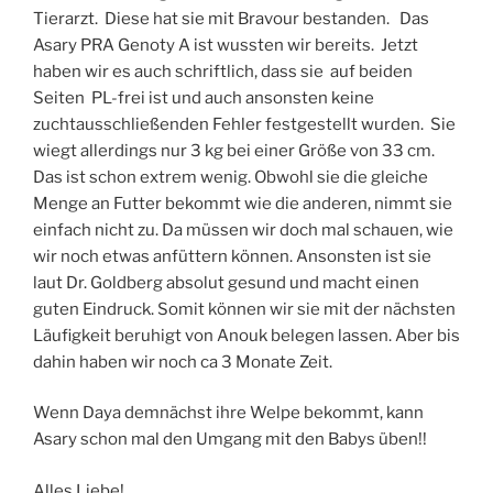
Tierarzt. Diese hat sie mit Bravour bestanden. Das
Asary PRA Genoty A ist wussten wir bereits. Jetzt
haben wir es auch schriftlich, dass sie auf beiden
Seiten PL-frei ist und auch ansonsten keine
zuchtausschließenden Fehler festgestellt wurden. Sie
wiegt allerdings nur 3 kg bei einer Größe von 33 cm.
Das ist schon extrem wenig. Obwohl sie die gleiche
Menge an Futter bekommt wie die anderen, nimmt sie
einfach nicht zu. Da müssen wir doch mal schauen, wie
wir noch etwas anfüttern können. Ansonsten ist sie
laut Dr. Goldberg absolut gesund und macht einen
guten Eindruck. Somit können wir sie mit der nächsten
Läufigkeit beruhigt von Anouk belegen lassen. Aber bis
dahin haben wir noch ca 3 Monate Zeit.
Wenn Daya demnächst ihre Welpe bekommt, kann
Asary schon mal den Umgang mit den Babys üben!!
Alles Liebe!