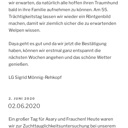
wir erwarten, da natürlich alle hoffen ihren Traumhund
bald in ihre Familie aufnehmen zu können. Am 55.
Trächtigkeitstag lassen wir wieder ein Röntgenbild
machen, damit wir ziemlich sicher die zu erwartenden
Welpen wissen.
Daya geht es gut und da wir jetzt die Bestätigung
haben, können wir erstmal ganz entspannt die
nächsten Wochen angehen und das schöne Wetter
genießen.
LG Sigrid Mönnig-Rehkopf
VERÖFFENTLICHT
2. JUNI 2020
AM
02.06.2020
Ein großer Tag für Asary und Frauchen! Heute waren
wir zur Zuchttauglichkeitsuntersuchung bei unserem