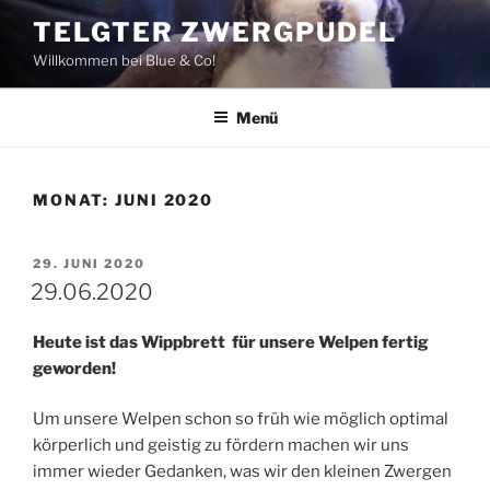
Zum
TELGTER ZWERGPUDEL
Inhalt
Willkommen bei Blue & Co!
springen
Menü
MONAT:
JUNI 2020
VERÖFFENTLICHT
29. JUNI 2020
AM
29.06.2020
Heute ist das Wippbrett für unsere Welpen fertig
geworden!
Um unsere Welpen schon so früh wie möglich optimal
körperlich und geistig zu fördern machen wir uns
immer wieder Gedanken, was wir den kleinen Zwergen