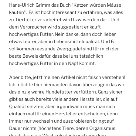
Hans-Ulrich Grimm das Buch “Katzen würden Mäuse
kaufen”. Es ist hochinteressant zu erfahren, was alles
zu Tierfutter verarbeitet wird bzw. werden darf. Und
dem Verbraucher wird suggestiert er kauft
hochwertiges Futter. Nein danke, dann doch lieber
etwas teurer, aber in Lebensmittelqualität. Und 6
vollkommen gesunde Zwergpudel sind für mich der
beste Beweis dafür, dass bei uns tatsächlich
hochwertiges Futter in den Napf kommt.
Aber bitte, jetzt meinen Artikel nicht falsch verstehen!
Ich möchte hier niemanden davon überzeugen das wir
das einzig wahre Hundefutter verfüttern. Ganz sicher
gibt es auch bereits viele andere Hersteller, die auf
Qualität setzten, aber irgendwann muss man sich
einfach mal für einen Hersteller entscheiden, denn
immer nur wechseln und ausprobieren bringt auf
Dauer nichts (höchstens Tiere, deren Organismus
durch das viele Wechseln doch noch aus dem