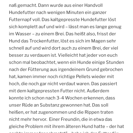
naß gemacht. Dann wurde aus einer Handvoll
Hundefutter nach wenigen Minuten ein ganzer
Futternapf voll. Das kaltgepresste Hundefutter löst
sich komplett auf und wird – lässt man es lange genug
im Wasser – zu einem Brei. Das heißt also, frisst der
Hund das Trockenfutter, löst es sich im Magen sehr
schnell auf und wird dort auch zu einem Brei, der viel
besser zu verdauen ist. Vielleicht hat jeder von euch
schon mal beobachtet, wenn ein Hunde einige Stunden
nach der Fütterung aus irgendeinem Grund gebrochen
hat, kamen immer noch richtige Pellets wieder mit
hoch, die noch gar nicht verdaut waren. Das passiert
mit dem kaltgepressten Futter nicht. Außerdem
konnte ich schon nach 3-4 Wochen erkennen, dass
unser Rüde an Substanz gewonnen hat. Das soll
heißen, er hat zugenommen und die Rippen traten
nicht mehr hervor. Einer Freundin, die in etwa das
gleiche Problem mit ihrem älteren Hund hatte – der hat