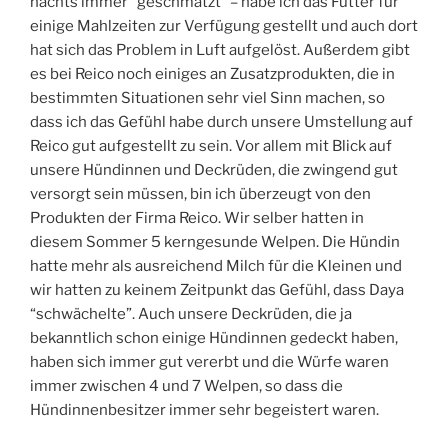
nachts immer “geschmatzt” – habe ich das Futter für
einige Mahlzeiten zur Verfügung gestellt und auch dort
hat sich das Problem in Luft aufgelöst. Außerdem gibt
es bei Reico noch einiges an Zusatzprodukten, die in
bestimmten Situationen sehr viel Sinn machen, so
dass ich das Gefühl habe durch unsere Umstellung auf
Reico gut aufgestellt zu sein. Vor allem mit Blick auf
unsere Hündinnen und Deckrüden, die zwingend gut
versorgt sein müssen, bin ich überzeugt von den
Produkten der Firma Reico. Wir selber hatten in
diesem Sommer 5 kerngesunde Welpen. Die Hündin
hatte mehr als ausreichend Milch für die Kleinen und
wir hatten zu keinem Zeitpunkt das Gefühl, dass Daya
“schwächelte”. Auch unsere Deckrüden, die ja
bekanntlich schon einige Hündinnen gedeckt haben,
haben sich immer gut vererbt und die Würfe waren
immer zwischen 4 und 7 Welpen, so dass die
Hündinnenbesitzer immer sehr begeistert waren.