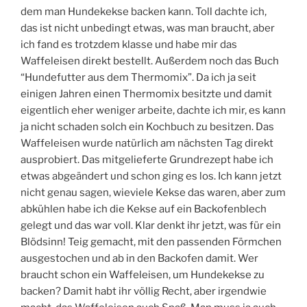
dem man Hundekekse backen kann. Toll dachte ich,
das ist nicht unbedingt etwas, was man braucht, aber
ich fand es trotzdem klasse und habe mir das
Waffeleisen direkt bestellt. Außerdem noch das Buch
“Hundefutter aus dem Thermomix”. Da ich ja seit
einigen Jahren einen Thermomix besitzte und damit
eigentlich eher weniger arbeite, dachte ich mir, es kann
ja nicht schaden solch ein Kochbuch zu besitzen. Das
Waffeleisen wurde natürlich am nächsten Tag direkt
ausprobiert. Das mitgelieferte Grundrezept habe ich
etwas abgeändert und schon ging es los. Ich kann jetzt
nicht genau sagen, wieviele Kekse das waren, aber zum
abkühlen habe ich die Kekse auf ein Backofenblech
gelegt und das war voll. Klar denkt ihr jetzt, was für ein
Blödsinn! Teig gemacht, mit den passenden Förmchen
ausgestochen und ab in den Backofen damit. Wer
braucht schon ein Waffeleisen, um Hundekekse zu
backen? Damit habt ihr völlig Recht, aber irgendwie