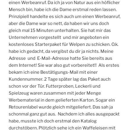
einen Werbeanruf. Da ich ja von Natur aus ein höflicher
Mensch bin, habe ich die Dame erstmal reden lassen.
Prinzipiell handelte es sich auch um einen Werbeanruf,
aber die Dame war so nett, da haben wir uns doch
gleich mal 15 Minuten unterhalten. Sie hat mir das
Unternehmen vorgestellt und mir angeboten ein
kostenloses Starterpaket für Welpen zu schicken. O.k.
habe ich gedacht, da vergibst du dir ja nichts. Meine
Adresse und E-Mail-Adresse hatte Sie bereits aus
dem Internet! Sie war also gut vorbereitet!! Als erstes
bekam ich eine Bestätigungs-Mail mit einer
Kundennummer. 2 Tage später lag das Paket auch
schon vor der Tür. Futterproben, Leckerli und
Spielzeug waren zusammen mit jeder Menge
Werbematerial in dem gelieferten Karton. Sogar ein
Retourenlabel wurde gleich mitgeliefert. Das sah ja
schonmal ganz gut aus. Nachdem ich alles ausgepackt
habe, musste ich doch erstmal den Katalog
durchstöbern. Plötzlich sehe ich ein Waffeleisen mit