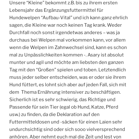
Unsere “Kleine” bekommt z.B. bis zu ihrem ersten
Lebensjahr das Ergänzungsfuttermittel für
Hundewelpen “Aufbau-Vital” und ich kann ganz ehrlich
sagen, die Kleine war noch keinen Tag krank. Weder
Durchfall noch sonst irgendetwas anderes – was ja
durchaus bei Welpen mal vorkommen kann, vor allem
wenn die Welpen im Zahnwechsel sind, kann es schon
mal zu Unpässlichkeiten kommen -. Asary ist absolut
munter und agil und möchte am liebsten den ganzen
Tag mit den “Großen” spielen und toben. Letztendlich
muss jeder selber entscheiden, was er oder sie ihrem
Hund füttert, es lohnt sich aber auf jeden Fall, sich mit
dem Thema Ernährung intensiver zu beschäftigen.
Sicherlich ist es sehr schwierig, das Richtige und
Passende für sein Tier (egal ob Hund, Katze, Pferd
usw.) zu finden, da die Deklaration auf den
Futtermitteldosen und -säcken für einen Laien sehr
undurchsichtig sind oder sich sooo vielversprechend
anhören. Aber nehmt euch mal die Zeit und lest von