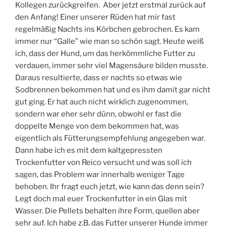
Kollegen zurückgreifen. Aber jetzt erstmal zurück auf
den Anfang! Einer unserer Rüden hat mir fast
regelmäßig Nachts ins Körbchen gebrochen. Es kam
immer nur “Galle” wie man so schön sagt. Heute weiß
ich, dass der Hund, um das herkömmliche Futter zu
verdauen, immer sehr viel Magensäure bilden musste.
Daraus resultierte, dass er nachts so etwas wie
Sodbrennen bekommen hat und es ihm damit gar nicht
gut ging. Er hat auch nicht wirklich zugenommen,
sondern war eher sehr dünn, obwohl er fast die
doppelte Menge von dem bekommen hat, was
eigentlich als Fütterungsempfehlung angegeben war.
Dann habe ich es mit dem kaltgepressten
Trockenfutter von Reico versucht und was soll ich
sagen, das Problem war innerhalb weniger Tage
behoben. Ihr fragt euch jetzt, wie kann das denn sein?
Legt doch mal euer Trockenfutter in ein Glas mit
Wasser. Die Pellets behalten ihre Form, quellen aber
sehr auf. Ich habe z.B. das Futter unserer Hunde immer