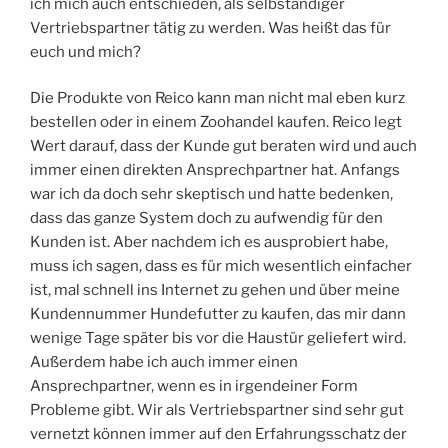
ich mich auch entschieden, als selbständiger
Vertriebspartner tätig zu werden. Was heißt das für
euch und mich?
Die Produkte von Reico kann man nicht mal eben kurz
bestellen oder in einem Zoohandel kaufen. Reico legt
Wert darauf, dass der Kunde gut beraten wird und auch
immer einen direkten Ansprechpartner hat. Anfangs
war ich da doch sehr skeptisch und hatte bedenken,
dass das ganze System doch zu aufwendig für den
Kunden ist. Aber nachdem ich es ausprobiert habe,
muss ich sagen, dass es für mich wesentlich einfacher
ist, mal schnell ins Internet zu gehen und über meine
Kundennummer Hundefutter zu kaufen, das mir dann
wenige Tage später bis vor die Haustür geliefert wird.
Außerdem habe ich auch immer einen
Ansprechpartner, wenn es in irgendeiner Form
Probleme gibt. Wir als Vertriebspartner sind sehr gut
vernetzt können immer auf den Erfahrungsschatz der