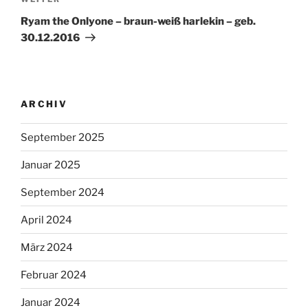
Nächster
Beitrag
Ryam the Onlyone – braun-weiß harlekin – geb.
30.12.2016
ARCHIV
September 2025
Januar 2025
September 2024
April 2024
März 2024
Februar 2024
Januar 2024