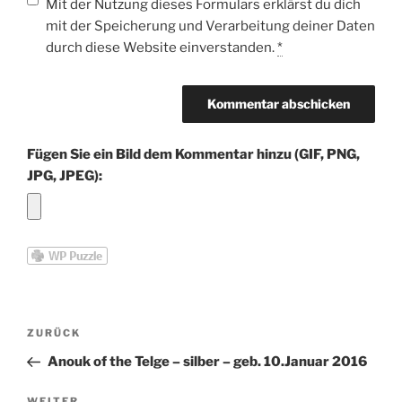
Mit der Nutzung dieses Formulars erklärst du dich
mit der Speicherung und Verarbeitung deiner Daten
durch diese Website einverstanden.
*
Fügen Sie ein Bild dem Kommentar hinzu (GIF, PNG,
JPG, JPEG):
Beitragsnavigation
Vorheriger
ZURÜCK
Beitrag
Anouk of the Telge – silber – geb. 10.Januar 2016
WEITER